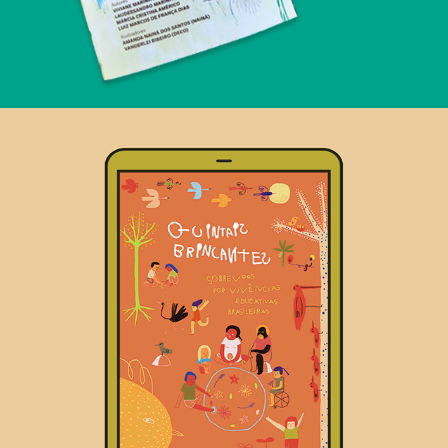
Livro digital Quintais Brincantes