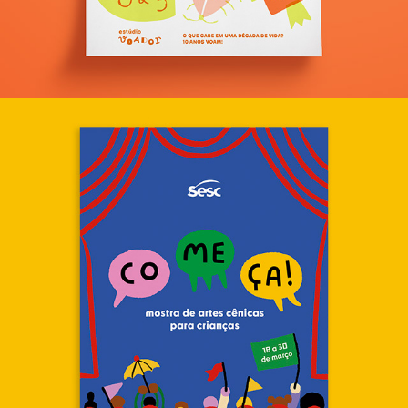
Mostra de artes cênicas CO-ME-ÇA!