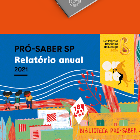
Relatórios anuais Pró-Saber SP