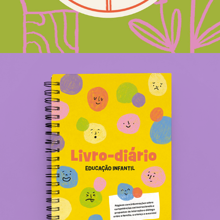
Livro-diário FTD