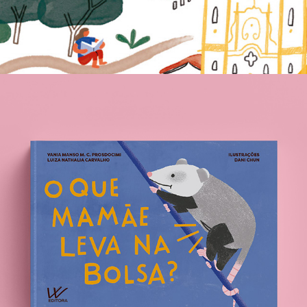
Livro O que mamãe leva na bolsa?