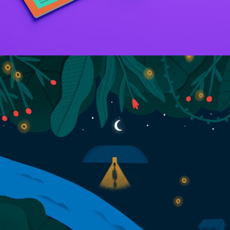
Materiais gráficos Xingu Solar